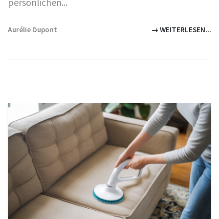
persönlichen...
Aurélie Dupont
→ WEITERLESEN...