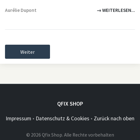
Aurélie Dupont
→ WEITERLESEN...
Weiter
QFIX SHOP
Impressum
•
Datenschutz & Cookies
•
Zurück nach oben
© 2026 Qfix Shop. Alle Rechte vorbehalten