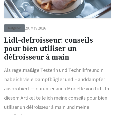
29. May 2026
Ratgeber
Lidl-defroisseur: conseils
pour bien utiliser un
défroisseur à main
Als regelmäßige Testerin und Technikfreundin
habe ich viele Dampfbügler und Handdampfer
ausprobiert — darunter auch Modelle von Lidl. In
diesem Artikel teile ich meine conseils pour bien
utiliser un défroisseur à main und meine