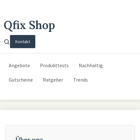
Qfix Shop
Kontakt
Angebote
Produkttests
Nachhaltig
Gutscheine
Ratgeber
Trends
Über uns