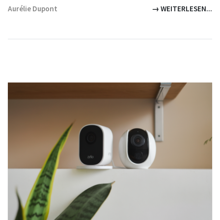
Aurélie Dupont
→ WEITERLESEN...