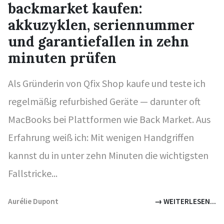
backmarket kaufen:
akkuzyklen, seriennummer
und garantiefallen in zehn
minuten prüfen
Als Gründerin von Qfix Shop kaufe und teste ich
regelmäßig refurbished Geräte — darunter oft
MacBooks bei Plattformen wie Back Market. Aus
Erfahrung weiß ich: Mit wenigen Handgriffen
kannst du in unter zehn Minuten die wichtigsten
Fallstricke...
Aurélie Dupont
→ WEITERLESEN...