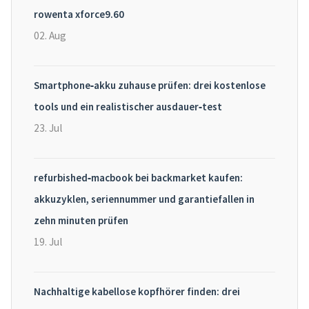
rowenta xforce9.60
02. Aug
Smartphone‑akku zuhause prüfen: drei kostenlose
tools und ein realistischer ausdauer‑test
23. Jul
refurbished‑macbook bei backmarket kaufen:
akkuzyklen, seriennummer und garantiefallen in
zehn minuten prüfen
19. Jul
Nachhaltige kabellose kopfhörer finden: drei