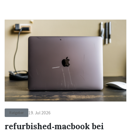
19. Jul 2026
Ratgeber
refurbished‑macbook bei