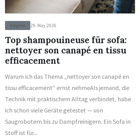
29. May 2026
Ratgeber
Top shampouineuse für sofa:
nettoyer son canapé en tissu
efficacement
Warum ich das Thema „nettoyer son canapé en
tissu efficacement“ ernst nehmeAls jemand, die
Technik mit praktischem Alltag verbindet, habe
ich schon viele Geräte getestet — von
Saugrobotern bis zu Dampfreinigern. Ein Sofa in
Stoff ist für...