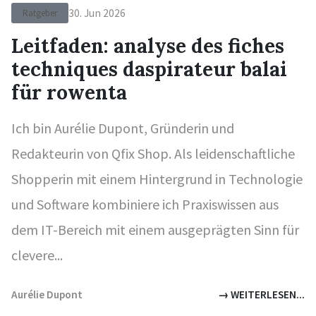
30. Jun 2026
Ratgeber
Leitfaden: analyse des fiches
techniques daspirateur balai
für rowenta
Ich bin Aurélie Dupont, Gründerin und
Redakteurin von Qfix Shop. Als leidenschaftliche
Shopperin mit einem Hintergrund in Technologie
und Software kombiniere ich Praxiswissen aus
dem IT-Bereich mit einem ausgeprägten Sinn für
clevere...
Aurélie Dupont
→ WEITERLESEN...