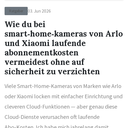
03. Jun 2026
Ratgeber
Wie du bei
smart‑home‑kameras von Arlo
und Xiaomi laufende
abonnementkosten
vermeidest ohne auf
sicherheit zu verzichten
Viele Smart‑Home‑Kameras von Marken wie Arlo
oder Xiaomi locken mit einfacher Einrichtung und
cleveren Cloud‑Funktionen — aber genau diese
Cloud‑Dienste verursachen oft laufende
Abo‑Kosten. Ich habe mich jahrelang damit