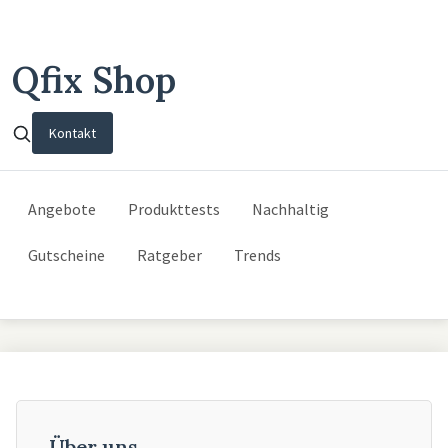
Qfix Shop
Kontakt
Angebote
Produkttests
Nachhaltig
Gutscheine
Ratgeber
Trends
Über uns