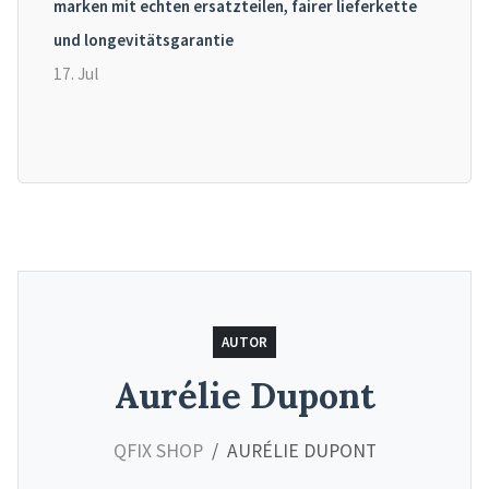
marken mit echten ersatzteilen, fairer lieferkette
und longevitätsgarantie
17. Jul
AUTOR
Aurélie Dupont
QFIX SHOP
AURÉLIE DUPONT