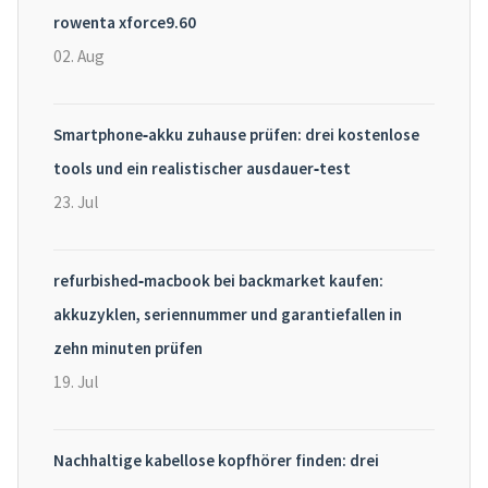
rowenta xforce9.60
02. Aug
Smartphone‑akku zuhause prüfen: drei kostenlose
tools und ein realistischer ausdauer‑test
23. Jul
refurbished‑macbook bei backmarket kaufen:
akkuzyklen, seriennummer und garantiefallen in
zehn minuten prüfen
19. Jul
Nachhaltige kabellose kopfhörer finden: drei