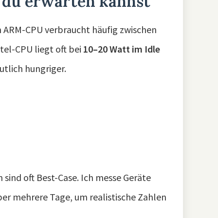
 du erwarten kannst
n ARM-CPU verbraucht häufig zwischen
ntel-CPU liegt oft bei
10–20 Watt im Idle
tlich hungriger.
d
 sind oft Best-Case. Ich messe Geräte
ber mehrere Tage, um realistische Zahlen