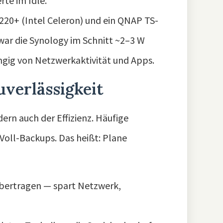
te im Idle.
220+ (Intel Celeron) und ein QNAP TS-
 war die Synology im Schnitt ~2–3 W
ängig von Netzwerkaktivität und Apps.
uverlässigkeit
ern auch der Effizienz. Häufige
Voll-Backups. Das heißt: Plane
bertragen — spart Netzwerk,