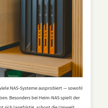
n viele NAS-Systeme ausprobiert — sowohl
eben. Besonders bei Heim-NAS spielt der
t sich langfristig, schont die Umwelt