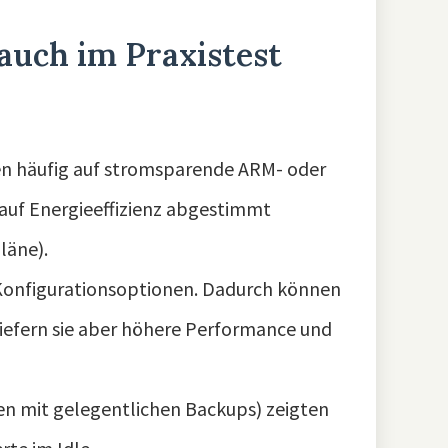
auch im Praxistest
len häufig auf stromsparende ARM- oder
 auf Energieeffizienz abgestimmt
läne).
Konfigurationsoptionen. Dadurch können
iefern sie aber höhere Performance und
aben mit gelegentlichen Backups) zeigten