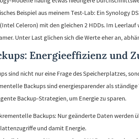
ogy-Modelle häufig etwas niedrigere Durchschnittswer
isches Beispiel aus meinem Test-Lab: Ein Synology DS
(Intel Celeron) mit den gleichen 2 HDDs. Im Leerlauf
amer. Unter Last glichen sich die Werte eher an, abh
kups: Energieeffizienz und Z
ps sind nicht nur eine Frage des Speicherplatzes, sond
mentelle Backups sind energiesparender als ständige 
ligente Backup-Strategien, um Energie zu sparen.
krementelle Backups: Nur geänderte Daten werden ü
lattenzugriffe und damit Energie.