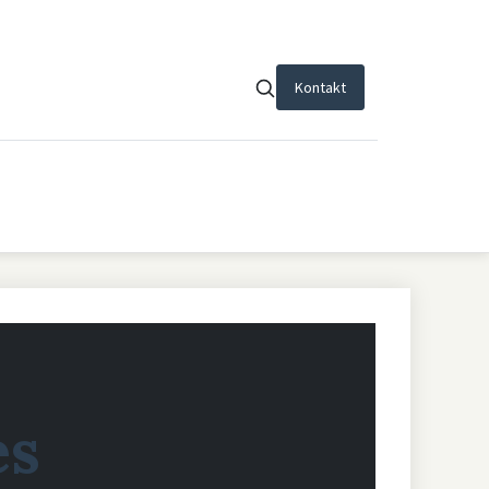
Kontakt
es