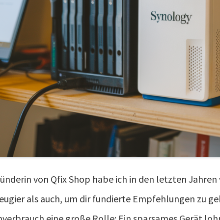
ründerin von Qfix Shop habe ich in den letzten Jahre
eugier als auch, um dir fundierte Empfehlungen zu g
verbrauch eine große Rolle: Ein sparsames Gerät lohn