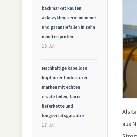
backmarket kaufen:
akkuzyklen, seriennummer
und garantiefallen in zehn
minuten prüfen
19. Jul
Nachhaltige kabellose
kopfhörer finden: drei
marken mit echten
ersatzteilen, fairer
lieferkette und
Als G
longevitätsgarantie
aus N
17. Jul
Strom