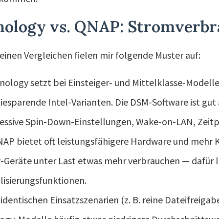
nology vs. QNAP: Stromverbr
einen Vergleichen fielen mir folgende Muster auf:
nology setzt bei Einsteiger- und Mittelklasse-Model
iesparende Intel-Varianten. Die DSM-Software ist gut
essive Spin-Down-Einstellungen, Wake-on-LAN, Zeitp
AP bietet oft leistungsfähigere Hardware und mehr 
Geräte unter Last etwas mehr verbrauchen — dafür l
alisierungsfunktionen.
 identischen Einsatzszenarien (z. B. reine Dateifreig