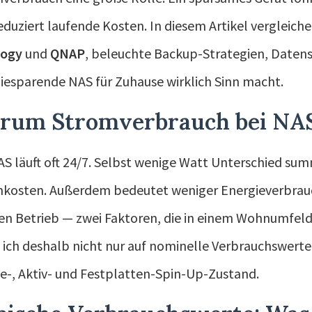
eduziert laufende Kosten. In diesem Artikel vergleich
logy
und
QNAP
, beleuchte Backup-Strategien, Daten
ie­sparende NAS für Zuhause wirklich Sinn macht.
rum Stromverbrauch bei NAS 
AS läuft oft 24/7. Selbst wenige Watt Unterschied su
kosten. Außerdem bedeutet weniger Energieverbrau
ren Betrieb — zwei Faktoren, die in einem Wohnumfeld 
 ich deshalb nicht nur auf nominelle Verbrauchswerte
le-, Aktiv- und Festplatten-Spin-Up-Zustand.