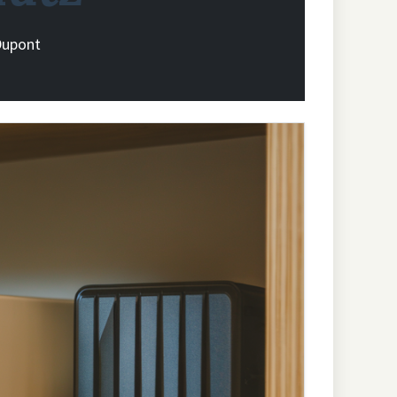
Dupont